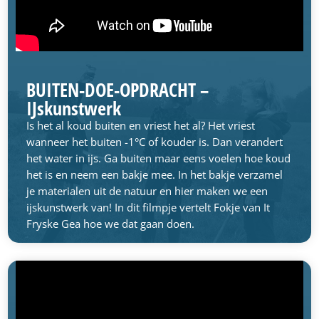
BUITEN-DOE-OPDRACHT –
IJskunstwerk
Is het al koud buiten en vriest het al? Het vriest
wanneer het buiten -1°C of kouder is. Dan verandert
het water in ijs. Ga buiten maar eens voelen hoe koud
het is en neem een bakje mee. In het bakje verzamel
je materialen uit de natuur en hier maken we een
ijskunstwerk van! In dit filmpje vertelt Fokje van It
Fryske Gea hoe we dat gaan doen.