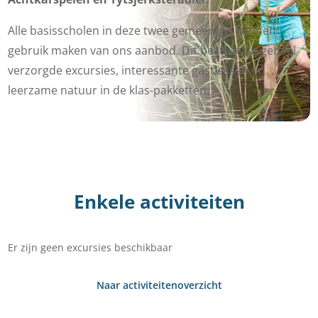
Alle basisscholen in deze twee gemeenten kunnen
gebruik maken van ons aanbod. Dit bestaat uit geheel
verzorgde excursies, interessante gastlessen en
leerzame natuur in de klas-pakketten.
Enkele activiteiten
Er zijn geen excursies beschikbaar
Naar activiteitenoverzicht