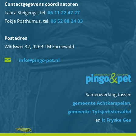
Contactgegevens coördinatoren
Laura Steigenga, tel.
06 11 22 47 27
Fokje Posthumus, tel.
06 52 88 24 03
Postadres
Wiidswei 32, 9264 TM Earnewald

info@pingo-pet.nl
Samenwerking tussen
gemeente Achtkarspelen
,
gemeente Tytsjerksteradiel
en
It Fryske Gea